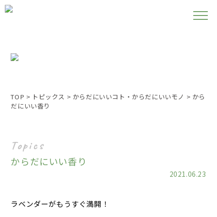
メニ
TOP
>
トピックス
>
からだにいいコト・からだにいいモノ
>
から
だにいい香り
Topics
からだにいい香り
2021.06.23
ラベンダーがもうすぐ満開！