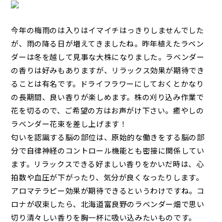
今年の梅雨のは入りはイマイチはっきりしませんでした
が、雨の降る日が増えてきましたね。昨年植えたラベン
ダーは冬を越して見事な大株になりました。ラベンダー
の香りは好みもありますが、リラックス効果が期待でき
ることは有名です。ドライフラワーにしておくとかなり
の長期間、良い香りが楽しめます。株の刈り込み作業で
花を切るので、ご希望の方はお声がけ下さい。癒やしの
ラベンダー花束を差し上げます！
匂いを認識する脳の部位は、原始的な働きをする脳の部
分で自律神経のコントロール機能とも密接に関係してい
ます。リラックスできる好ましい香りをかいだ時は、心
拍数や血圧が下がったり、気分が良くなったりします。
アロマテラピー効果が期待できるというわけですね。コ
ロナが収束したら、北海道富良野のラベンダー畑で思い
切り清々しい香りを胸一杯に吸い込みたいものです。