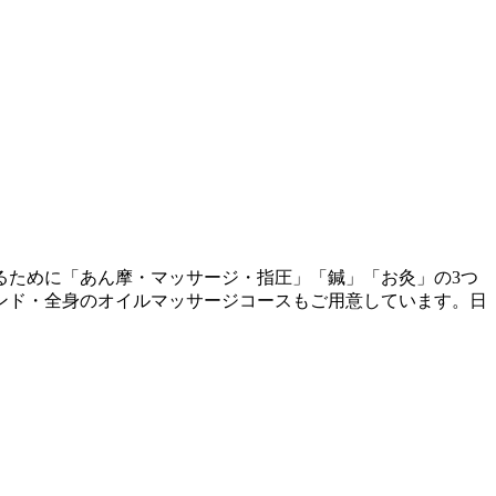
るために「あん摩・マッサージ・指圧」「鍼」「お灸」の3つ
ンド・全身のオイルマッサージコースもご用意しています。日