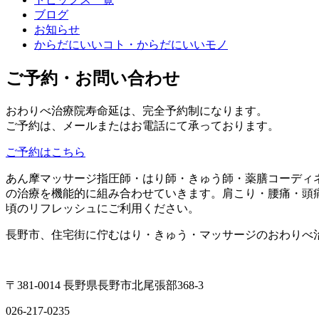
ブログ
お知らせ
からだにいいコト・からだにいいモノ
ご予約・お問い合わせ
おわりべ治療院寿命延は、完全予約制になります。
ご予約は、メールまたはお電話にて承っております。
ご予約はこちら
あん摩マッサージ指圧師・はり師・きゅう師・薬膳コーディ
の治療を機能的に組み合わせていきます。肩こり・腰痛・頭
頃のリフレッシュにご利用ください。
長野市、住宅街に佇むはり・きゅう・マッサージのおわりべ
〒381-0014 長野県長野市北尾張部368-3
026-217-0235