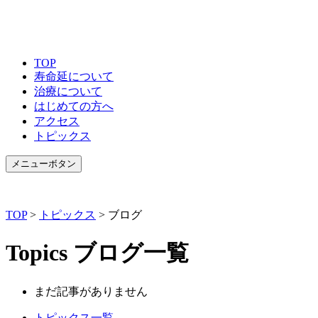
TOP
寿命延について
治療について
はじめての方へ
アクセス
トピックス
メニューボタン
TOP
>
トピックス
>
ブログ
Topics
ブログ一覧
まだ記事がありません
トピックス一覧